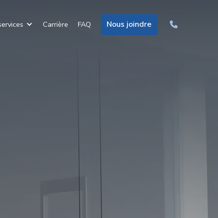
Nous joindre
ervices
Carrière
FAQ
