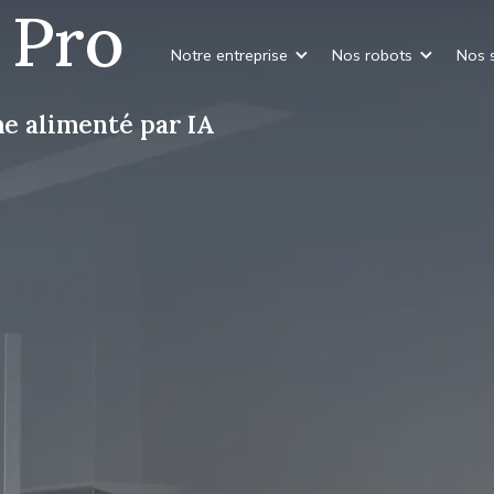
 Pro
Notre entreprise
Nos robots
Nos s
e alimenté par IA