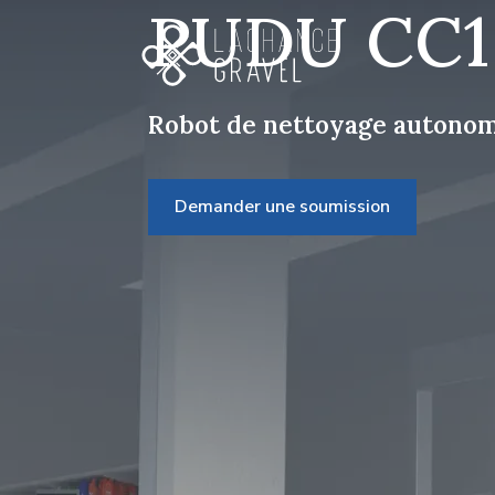
PUDU CC1
Robot de nettoyage autonom
Demander une soumission