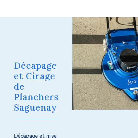
Décapage
et Cirage
de
Planchers
Saguenay
Décapage et mise